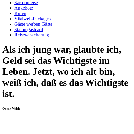
Saisonpreise
Angebote
Kuren
Vitalwelt-Packages
Gäste werben Gäste
Stammgastcard
Reiseversicherung
Als ich jung war, glaubte ich,
Geld sei das Wichtigste im
Leben. Jetzt, wo ich alt bin,
weiß ich, daß es das Wichtigste
ist.
Oscar Wilde