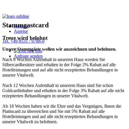
Stammgastcard
Kontakt
Anreise
Treue wird belohnt
Tel. +49 8531 / 9788-0
Unsere Stammgäste wollen wir auszeichnen und belohnen.
Anfrage senden
Nach 8 Wochen Aufenthalt in unserem Haus werden Sie
Silbercardbesitzer und erhalten in der Folge 2% Rabatt auf alle
Hotelleistungen und auf alle nicht rezeptierten Behandlungen in
unserer Vitalwelt.
Nach 12 Wochen Aufenthalt in unserem Haus sind Sie schon
Goldcardinhaber und erhalten in der Folge 3% Rabatt auf alle nicht
rezeptierten Behandlungen in unserer Vitalwelt.
Ab 18 Wochen haben wir die Ehre und das Vergnügen, Ihnen die
Platincard zu überreichen und Sie mit 5% Rabatt auf alle
Hotelleistungen und auf alle nicht rezeptierten Behandlungen in
unserer Vitalwelt zu belohnen.