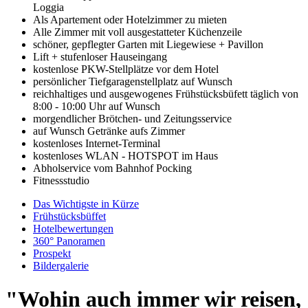
Loggia
Als Apartement oder Hotelzimmer zu mieten
Alle Zimmer mit voll ausgestatteter Küchenzeile
schöner, gepflegter Garten mit Liegewiese + Pavillon
Lift + stufenloser Hauseingang
kostenlose PKW-Stellplätze vor dem Hotel
persönlicher Tiefgaragenstellplatz auf Wunsch
reichhaltiges und ausgewogenes Frühstücksbüfett täglich von
8:00 - 10:00 Uhr auf Wunsch
morgendlicher Brötchen- und Zeitungsservice
auf Wunsch Getränke aufs Zimmer
kostenloses Internet-Terminal
kostenloses WLAN - HOTSPOT im Haus
Abholservice vom Bahnhof Pocking
Fitnessstudio
Das Wichtigste in Kürze
Frühstücksbüffet
Hotelbewertungen
360° Panoramen
Prospekt
Bildergalerie
"Wohin auch immer wir reisen,