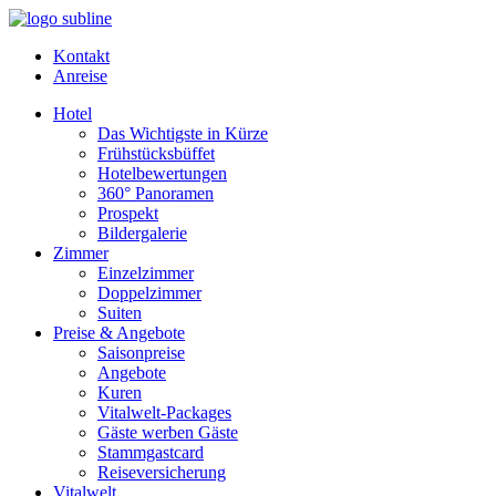
Kontakt
Anreise
Hotel
Das Wichtigste in Kürze
Frühstücksbüffet
Hotelbewertungen
360° Panoramen
Prospekt
Bildergalerie
Zimmer
Einzelzimmer
Doppelzimmer
Suiten
Preise & Angebote
Saisonpreise
Angebote
Kuren
Vitalwelt-Packages
Gäste werben Gäste
Stammgastcard
Reiseversicherung
Vitalwelt